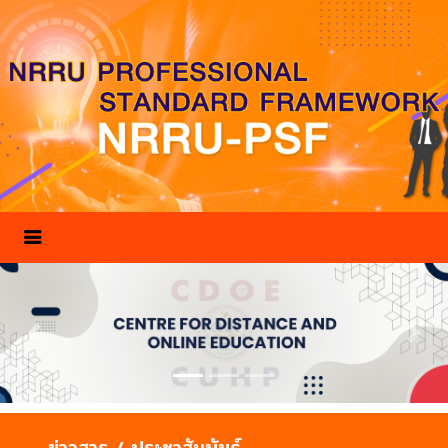
Previous
Nex